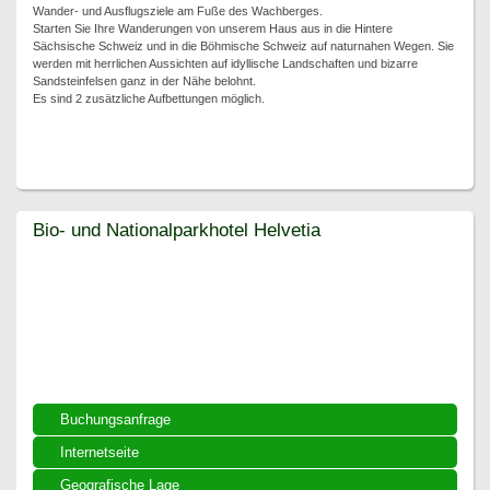
Wander- und Ausflugsziele am Fuße des Wachberges.
Starten Sie Ihre Wanderungen von unserem Haus aus in die Hintere
Sächsische Schweiz und in die Böhmische Schweiz auf naturnahen Wegen. Sie
werden mit herrlichen Aussichten auf idyllische Landschaften und bizarre
Sandsteinfelsen ganz in der Nähe belohnt.
Es sind 2 zusätzliche Aufbettungen möglich.
Bio- und Nationalparkhotel Helvetia
Bio- und Nationalparkhotel Helvetia
Buchungsanfrage
Internetseite
Geografische Lage