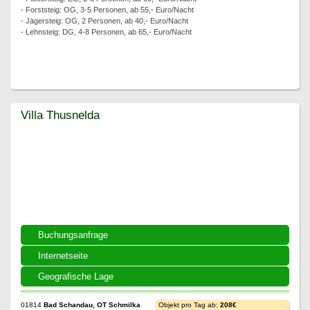
- Forststeig: OG, 3-5 Personen, ab 55,- Euro/Nacht
- Jägersteig: OG, 2 Personen, ab 40,- Euro/Nacht
- Lehnsteig: DG, 4-8 Personen, ab 65,- Euro/Nacht
Villa Thusnelda
Villa Thusnelda
Buchungsanfrage
Internetseite
Geografische Lage
01814
Bad Schandau, OT Schmilka
Objekt pro Tag ab:
208€