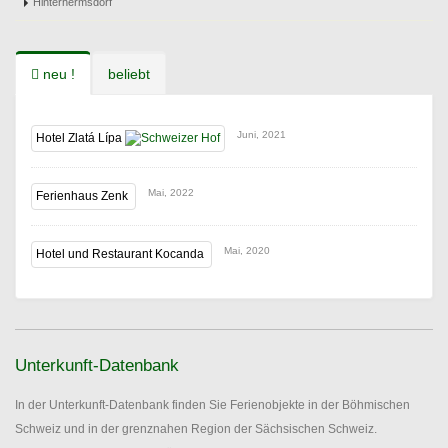
Hinterhermsdorf
neu !
beliebt
Juni, 2021
Hotel Zlatá Lípa
Mai, 2022
Ferienhaus Zenk
Mai, 2020
Hotel und Restaurant Kocanda
Unterkunft-Datenbank
In der Unterkunft-Datenbank finden Sie Ferienobjekte in der Böhmischen
Schweiz und in der grenznahen Region der Sächsischen Schweiz.