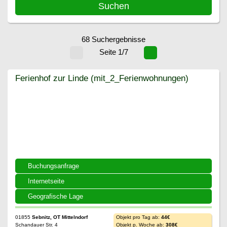
68 Suchergebnisse
Seite 1/7
Ferienhof zur Linde (mit_2_Ferienwohnungen)
Ferienhof zur Linde (mit_2_Ferienwohnungen)
Buchungsanfrage
Internetseite
Geografische Lage
01855
Sebnitz, OT Mittelndorf
Objekt pro Tag ab:
44€
Schandauer Str. 4
Objekt p. Woche ab:
308€