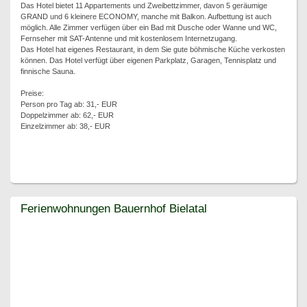
Das Hotel bietet 11 Appartements und Zweibettzimmer, davon 5 geräumige
GRAND und 6 kleinere ECONOMY, manche mit Balkon. Aufbettung ist auch
möglich. Alle Zimmer verfügen über ein Bad mit Dusche oder Wanne und WC,
Fernseher mit SAT-Antenne und mit kostenlosem Internetzugang.
Das Hotel hat eigenes Restaurant, in dem Sie gute böhmische Küche verkosten
können. Das Hotel verfügt über eigenen Parkplatz, Garagen, Tennisplatz und
finnische Sauna.
Preise:
Person pro Tag ab: 31,- EUR
Doppelzimmer ab: 62,- EUR
Einzelzimmer ab: 38,- EUR
Ferienwohnungen Bauernhof Bielatal
Ferienwohnungen Bauernhof Bielatal