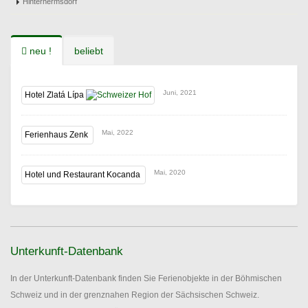
Hinterhermsdorf
neu !
beliebt
Juni, 2021
Hotel Zlatá Lípa
Mai, 2022
Ferienhaus Zenk
Mai, 2020
Hotel und Restaurant Kocanda
Unterkunft-Datenbank
In der Unterkunft-Datenbank finden Sie Ferienobjekte in der Böhmischen
Schweiz und in der grenznahen Region der Sächsischen Schweiz.