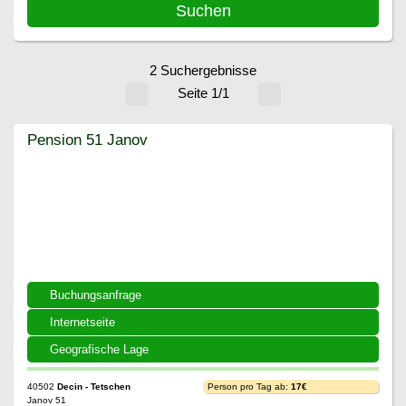
2 Suchergebnisse
Seite 1/1
Pension 51 Janov
Pension 51 Janov
Buchungsanfrage
Internetseite
Geografische Lage
40502
Decin - Tetschen
Person pro Tag ab:
17€
Janov 51