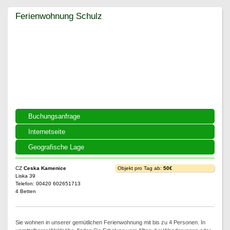
Ferienwohnung Schulz
Ferienwohnung Schulz
Buchungsanfrage
Internetseite
Geografische Lage
CZ
Ceska Kamenice
Objekt pro Tag ab:
50€
Liska 39
Telefon: 00420 602651713
4 Betten
Sie wohnen in unserer gemütlichen Ferienwohnung mit bis zu 4 Personen. In