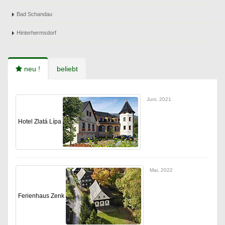
Bad Schandau
Hinterhermsdorf
neu !
beliebt
Juni, 2021
Hotel Zlatá Lípa
Mai, 2022
Ferienhaus Zenk