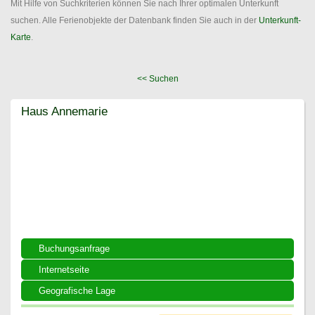
Mit Hilfe von Suchkriterien können Sie nach Ihrer optimalen Unterkunft
suchen. Alle Ferienobjekte der Datenbank finden Sie auch in der
Unterkunft-
Karte
.
<< Suchen
Haus Annemarie
Haus Annemarie
Buchungsanfrage
Internetseite
Geografische Lage