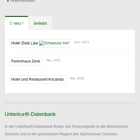
Hinterhermsdorf
neu !
beliebt
Juni, 2021
Hotel Zlatá Lípa
Mai, 2022
Ferienhaus Zenk
Mai, 2020
Hotel und Restaurant Kocanda
Unterkunft-Datenbank
In der Unterkunft-Datenbank finden Sie Ferienobjekte in der Böhmischen
Schweiz und in der grenznahen Region der Sächsischen Schweiz.