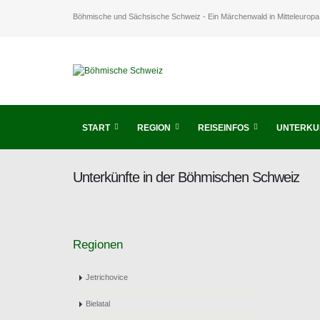
Böhmische und Sächsische Schweiz - Ein Märchenwald in Mitteleuropa
START
REGION
REISEINFOS
UNTERKU
Unterkünfte in der Böhmischen Schweiz
Regionen
Jetrichovice
Bielatal