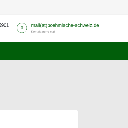
5901
mail(at)boehmische-schweiz.de
Kontakt per e-mail