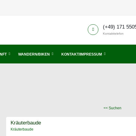
(+49) 171 550
Kontakttelefon
NFT
WANDERN/BIKEN
KONTAKT/IMPRESSUM
<< Suchen
Kräuterbaude
Kräuterbaude