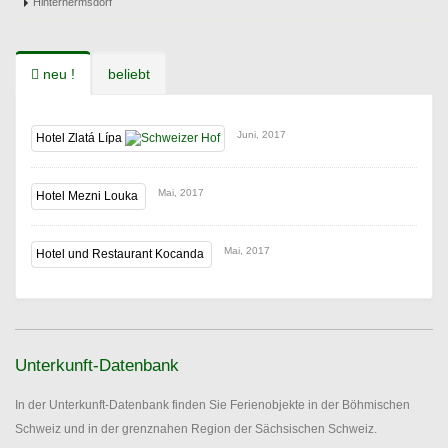
Hinterhermsdorf
neu !
beliebt
Juni, 2017
Hotel Zlatá Lípa
Mai, 2017
Hotel Mezni Louka
Mai, 2017
Hotel und Restaurant Kocanda
Unterkunft-Datenbank
In der Unterkunft-Datenbank finden Sie Ferienobjekte in der Böhmischen
Schweiz und in der grenznahen Region der Sächsischen Schweiz.