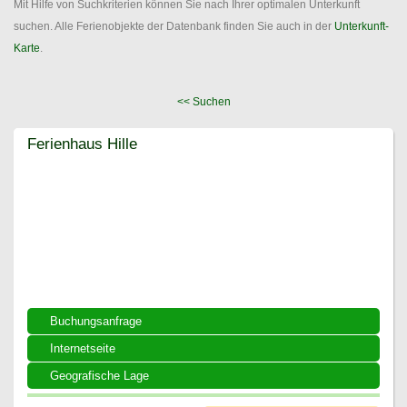
Mit Hilfe von Suchkriterien können Sie nach Ihrer optimalen Unterkunft
suchen. Alle Ferienobjekte der Datenbank finden Sie auch in der
Unterkunft-
Karte
.
<< Suchen
Ferienhaus Hille
Ferienhaus Hille
Buchungsanfrage
Internetseite
Geografische Lage