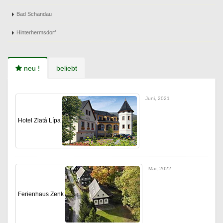
Bad Schandau
Hinterhermsdorf
neu !
beliebt
Juni, 2021
Hotel Zlatá Lípa
Mai, 2022
Ferienhaus Zenk