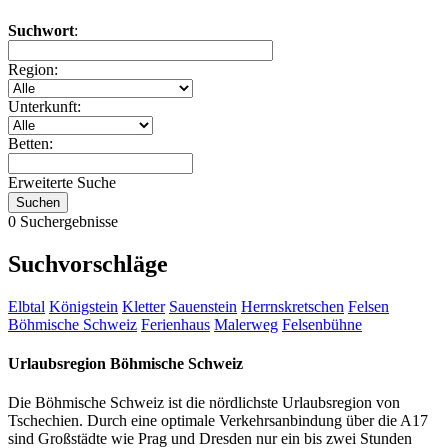
Suchwort
:
Region:
Unterkunft:
Betten:
Erweiterte Suche
0 Suchergebnisse
Suchvorschläge
Elbtal
Königstein
Kletter
Sauenstein
Herrnskretschen
Felsen
Böhmische Schweiz
Ferienhaus
Malerweg
Felsenbühne
Urlaubsregion Böhmische Schweiz
Die Böhmische Schweiz ist die nördlichste Urlaubsregion von
Tschechien. Durch eine optimale Verkehrsanbindung über die A17
sind Großstädte wie Prag und Dresden nur ein bis zwei Stunden