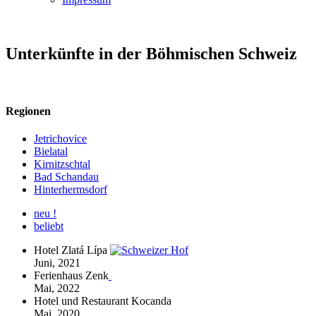
Unterkünfte in der Böhmischen Schweiz
Regionen
Jetrichovice
Bielatal
Kirnitzschtal
Bad Schandau
Hinterhermsdorf
neu !
beliebt
Hotel Zlatá Lípa
Juni, 2021
Ferienhaus Zenk
Mai, 2022
Hotel und Restaurant Kocanda
Mai, 2020