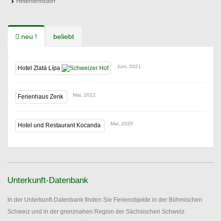
Hinterhermsdorf
neu !
beliebt
Juni, 2021
Hotel Zlatá Lípa
Mai, 2022
Ferienhaus Zenk
Mai, 2020
Hotel und Restaurant Kocanda
Unterkunft-Datenbank
In der Unterkunft-Datenbank finden Sie Ferienobjekte in der Böhmischen
Schweiz und in der grenznahen Region der Sächsischen Schweiz.