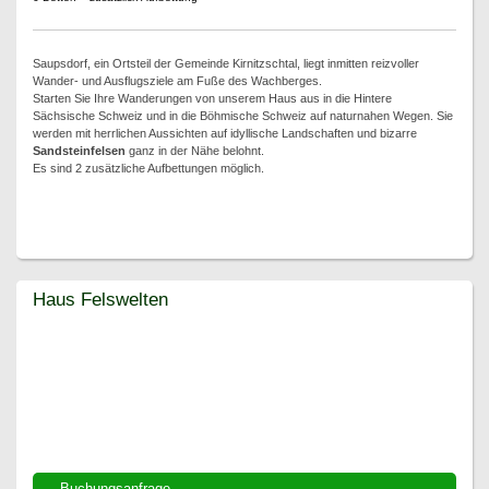
Saupsdorf, ein Ortsteil der Gemeinde Kirnitzschtal, liegt inmitten reizvoller
Wander- und Ausflugsziele am Fuße des Wachberges.
Starten Sie Ihre Wanderungen von unserem Haus aus in die Hintere
Sächsische Schweiz und in die Böhmische Schweiz auf naturnahen Wegen. Sie
werden mit herrlichen Aussichten auf idyllische Landschaften und bizarre
Sandsteinfelsen
ganz in der Nähe belohnt.
Es sind 2 zusätzliche Aufbettungen möglich.
Haus Felswelten
Haus Felswelten
Buchungsanfrage