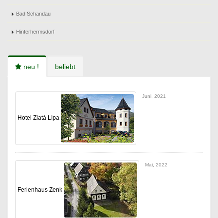
Bad Schandau
Hinterhermsdorf
neu !
beliebt
Juni, 2021
Hotel Zlatá Lípa
Mai, 2022
Ferienhaus Zenk