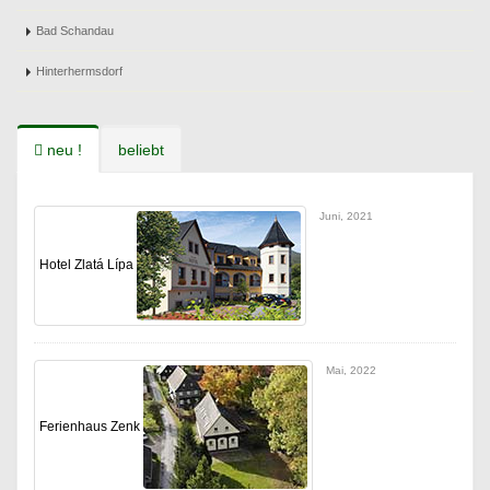
Bad Schandau
Hinterhermsdorf
neu !
beliebt
Juni, 2021
Hotel Zlatá Lípa
Mai, 2022
Ferienhaus Zenk