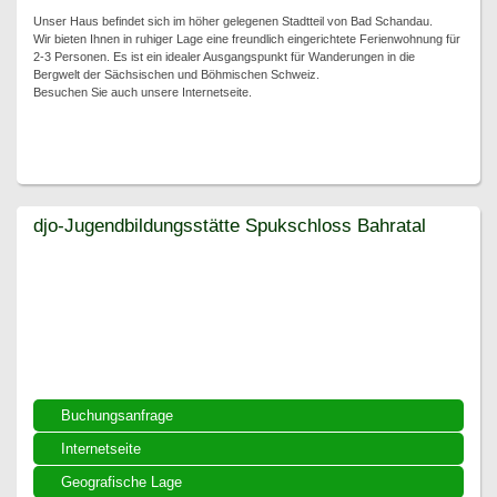
Unser Haus befindet sich im höher gelegenen Stadtteil von Bad Schandau.
Wir bieten Ihnen in ruhiger Lage eine freundlich eingerichtete Ferienwohnung für
2-3 Personen. Es ist ein idealer Ausgangspunkt für Wanderungen in die
Bergwelt der Sächsischen und Böhmischen Schweiz.
Besuchen Sie auch unsere Internetseite.
djo-Jugendbildungsstätte Spukschloss Bahratal
djo-Jugendbildungsstätte Spukschloss Bahratal
Buchungsanfrage
Internetseite
Geografische Lage