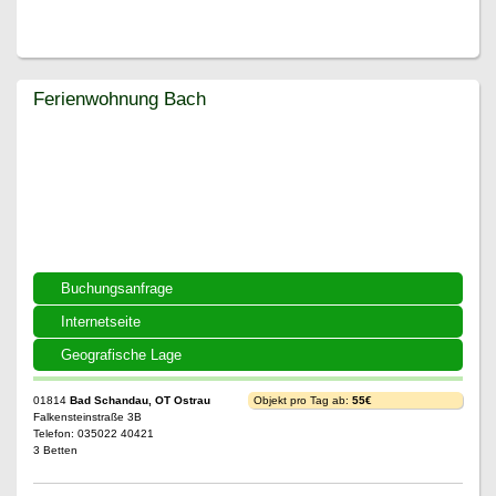
Ferienwohnung Bach
Ferienwohnung Bach
Buchungsanfrage
Internetseite
Geografische Lage
01814
Bad Schandau, OT Ostrau
Objekt pro Tag ab:
55€
Falkensteinstraße 3B
Telefon: 035022 40421
3 Betten