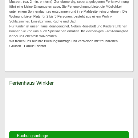
Museen. (ca. 2 min. entfernt). Zur ebenerdig, seperat gelegenen Ferienwohnung
führt eine kleine Eingangsterrasse. Sie Ferienwohnung bietet die Möglichkeit
unter einem Sonnendach zu entspannen und ihre Mahlzeiten einzunehmen. Die
Wohnung bietet Platz für 2 bis 3 Personen, besteht aus einem Wohn-
Schlafzimmer, Einzelzimmer, Küche und Bad.
Für Kinder ist unser Haus ideal geeignet. Neben Reisebett und Kinderstühlchen
können Sie von uns auch Spielsachen erhalten. Ihr vierbeiniges Familienmitglied
ist bei uns ebenfalls willkommen.
Wir freuen uns auf ihre Buchungsanfrage und verbleiben mit freundlichen
Grüßen - Familie Richter
Ferienhaus Winkler
Ferienhaus Winkler
Buchungsanfrage