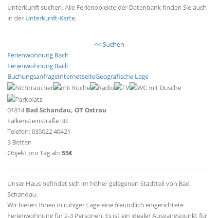
Unterkunft suchen. Alle Ferienobjekte der Datenbank finden Sie auch
in der
Unterkunft-Karte
.
<< Suchen
Ferienwohnung Bach
Ferienwohnung Bach
Buchungsanfrage
Internetseite
Geografische Lage
01814
Bad Schandau, OT Ostrau
Falkensteinstraße 3B
Telefon: 035022 40421
3 Betten
Objekt pro Tag ab:
55€
Unser Haus befindet sich im höher gelegenen Stadtteil von Bad
Schandau.
Wir bieten Ihnen in ruhiger Lage eine freundlich eingerichtete
Ferienwohnung für 2-3 Personen. Es ist ein idealer Ausgangspunkt für