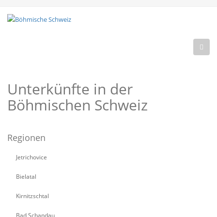
Unterkünfte in der
Böhmischen Schweiz
Regionen
Jetrichovice
Bielatal
Kirnitzschtal
Bad Schandau