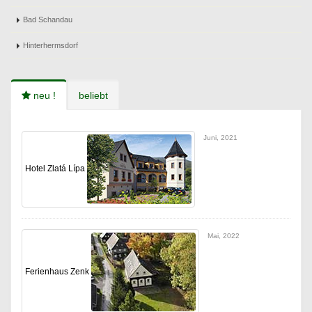
Bad Schandau
Hinterhermsdorf
neu !
beliebt
Juni, 2021
Hotel Zlatá Lípa
Mai, 2022
Ferienhaus Zenk