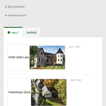
Bad Schandau
Hinterhermsdorf
neu !
beliebt
Juni, 2021
Hotel Zlatá Lípa
Mai, 2022
Ferienhaus Zenk